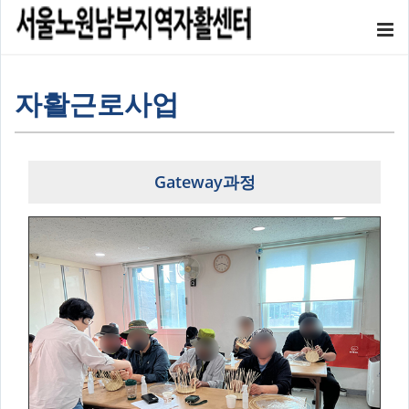
자활근로사업
Gateway과정