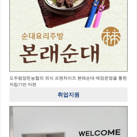
도두람양돈농협의 외식 프랜차이즈 본래순대 매장운영을 통한
자립기반 마련
취업지원