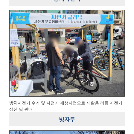
방치자전거 수거 및 자전거 재생사업으로 재활용 리폼 자전거
생산 및 판매
빗자루