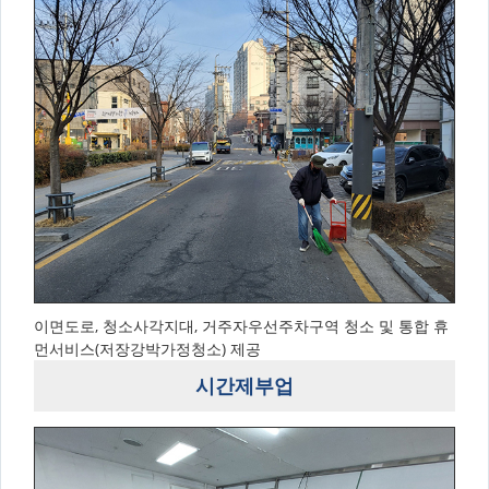
이면도로, 청소사각지대, 거주자우선주차구역 청소 및 통합 휴
먼서비스(저장강박가정청소) 제공
시간제부업