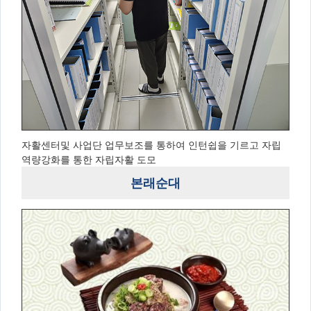
자활센터및 사업단 업무보조를 통하여 인턴쉽을 기르고 자립
역량강화를 통한 자립자활 도모
본래순대