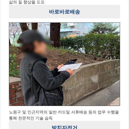
삶의 질 향상을 도모
바로바로배송
노원구 및 인근지역의 일반 카드및 서류배송 등의 업무 수행을
통해 전문적인 기술 습득
방치자전거