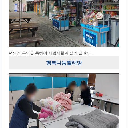
편의점 운영을 통하여 자립자활과 삶의 질 향상
행복나눔빨래방