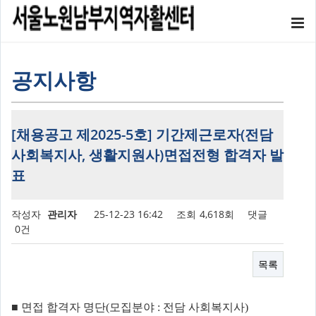
공지사항
[채용공고 제2025-5호] 기간제근로자(전담
사회복지사, 생활지원사)면접전형 합격자 발
표
작성자
관리자
25-12-23 16:42
조회
4,618회
댓글
0건
목록
■
면접 합격자 명단
(
모집분야
: 전담 사회복지사
)