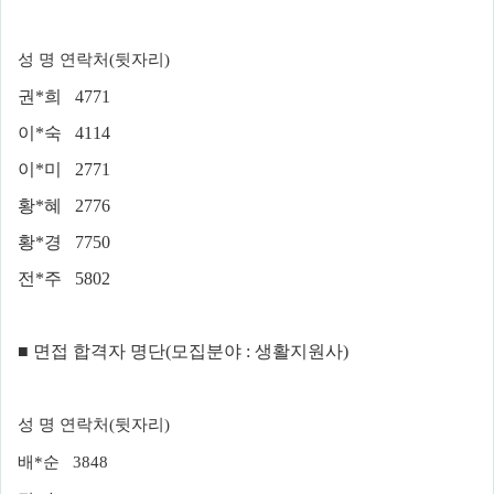
성 명 연락처(뒷자리)
권*희 4771
이*숙 4114
이*미 2771
황*혜 2776
황*경 7750
전*주 5802
■
면접 합격자 명단
(
모집분야
: 생활지원사
)
성 명 연락처(뒷자리)
배*순 3848