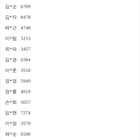
김*순 6709
김*자 8478
배*근 4748
이*림 3253
최*숙 3457
김*경 0384
이*춘 3510
정*영 5949
정*흥 4919
손*희 5057
임*현 7274
이*정 3579
채*순 0508