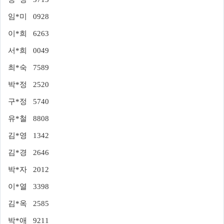
임*미 0928
이*희 6263
서*희 0049
최*숙 7589
박*정 2520
구*정 5740
유*철 8808
김*영 1342
김*경 2646
박*자 2012
이*열 3398
김*옥 2585
박*애 9211