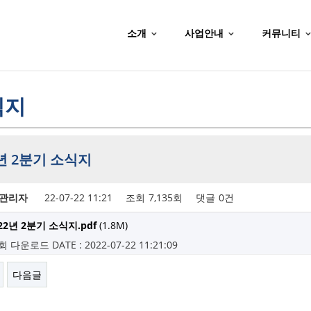
소개
사업안내
커뮤니티
식지
2년 2분기 소식지
관리자
22-07-22 11:21
조회
7,135회
댓글
0건
22년 2분기 소식지.pdf
(1.8M)
7회 다운로드
DATE : 2022-07-22 11:21:09
다음글