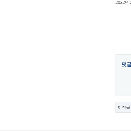
2022년
댓
이전글