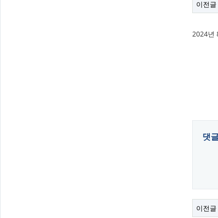
이전글
2024
댓
이전글