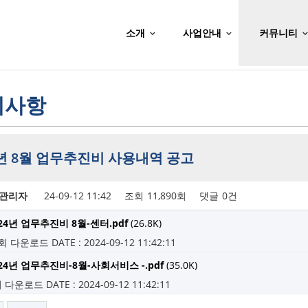
소개
사업안내
커뮤니티
지사항
4년 8월 업무추진비 사용내역 공고
관리자
24-09-12 11:42
조회
11,890회
댓글
0건
24년 업무추진비 8월-센터.pdf
(26.8K)
1회 다운로드
DATE : 2024-09-12 11:42:11
24년 업무추진비-8월-사회서비스 -.pdf
(35.0K)
회 다운로드
DATE : 2024-09-12 11:42:11