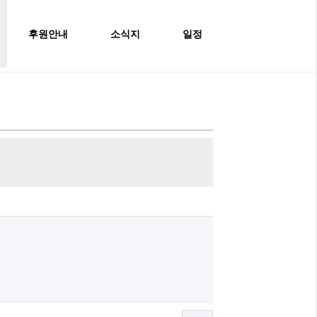
후원안내
소식지
일정