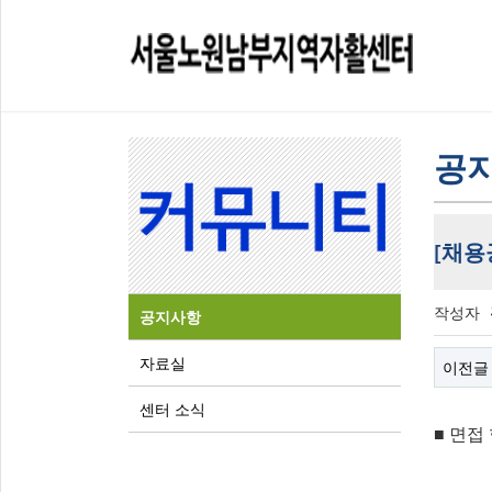
공
[채용
작성자
공지사항
자료실
이전글
센터 소식
■
면접