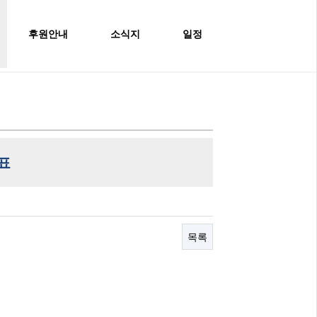
후원안내
소식지
일정
표
목록