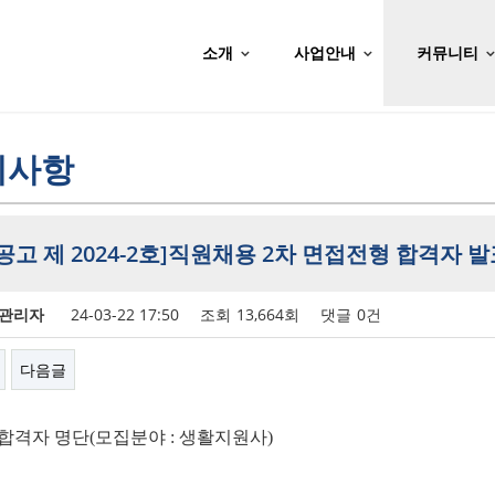
소개
사업안내
커뮤니티
지사항
공고 제 2024-2호]직원채용 2차 면접전형 합격자 발
관리자
24-03-22 17:50
조회
13,664회
댓글
0건
다음글
 합격자 명단
(
모집분야
:
생활지원사
)