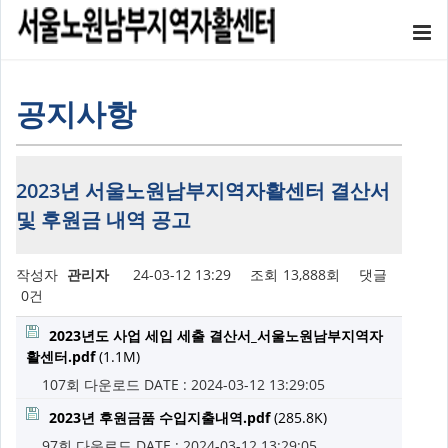
공지사항
2023년 서울노원남부지역자활센터 결산서
및 후원금 내역 공고
작성자
관리자
24-03-12 13:29
조회
13,888회
댓글
0건
2023년도 사업 세입 세출 결산서_서울노원남부지역자
활센터.pdf
(1.1M)
107회 다운로드
DATE : 2024-03-12 13:29:05
2023년 후원금품 수입지출내역.pdf
(285.8K)
97회 다운로드
DATE : 2024-03-12 13:29:05