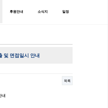
후원안내
소식지
일정
출 및 면접일시 안내
목록
안내