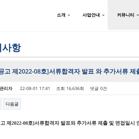
소개
사업안내
커뮤니티
지사항
공고 제2022-08호]서류합격자 발표 와 추가서류 제
관리자
22-08-01 17:41
조회
16,636회
댓글
0건
다음글
고 제
2022-08
호
]
서류합격자 발표와 추가서류 제출 및 면접일시 