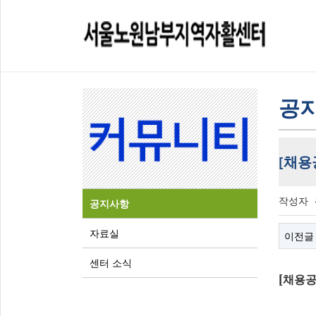
공
[채용
작성자
공지사항
자료실
이전글
센터 소식
[
채용공